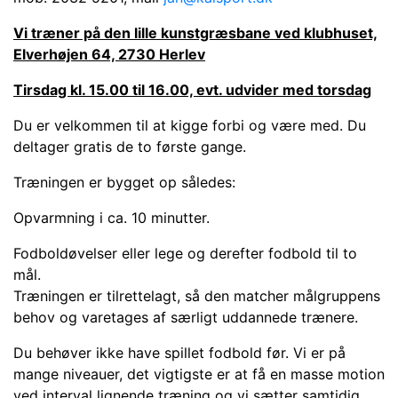
Vi træner på den lille kunstgræsbane ved klubhuset,
Elverhøjen 64, 2730 Herlev
Tirsdag kl. 15.00 til 16.00, evt. udvider med torsdag
Du er velkommen til at kigge forbi og være med. Du
deltager gratis de to første gange.
Træningen er bygget op således:
Opvarmning i ca. 10 minutter.
Fodboldøvelser eller lege og derefter fodbold til to
mål.
Træningen er tilrettelagt, så den matcher målgruppens
behov og varetages af særligt uddannede trænere.
Du behøver ikke have spillet fodbold før. Vi er på
mange niveauer, det vigtigste er at få en masse motion
ved interval lignende træning og vi sætter samtidig