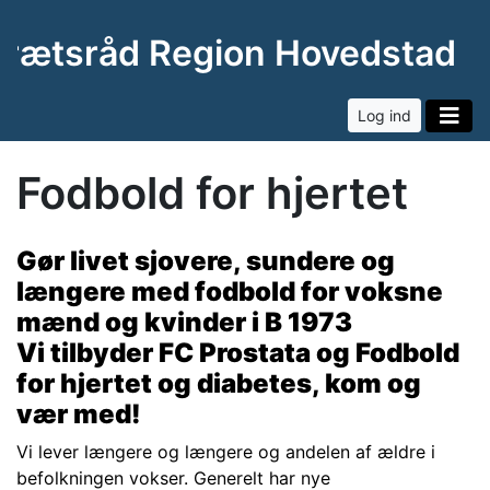
drætsråd Region Hovedstade
Log ind
Fodbold for hjertet
Gør livet sjovere, sundere og
længere med fodbold for voksne
mænd og kvinder i B 1973
Vi tilbyder FC Prostata og Fodbold
for hjertet og diabetes, kom og
vær med!
Vi lever længere og længere og andelen af ældre i
befolkningen vokser. Generelt har nye