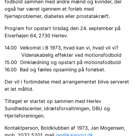
fodbold sammen med andre mænd og kvinder, der
også har været igennem et forløb med
hjerteproblemer, diabetes eller pro­statakræft.
Program for opstart tirsdag den 24. september på
Elverhøjen 64, 2730 Herlev.
14.00 Velkomst i B 1973, hvad kan vi, hvad vil vi?
Videnskabelig effekter ved motionsfodbold
15.00 Omklædning og opstart på motionsfodbold
16.00 Bad og fælles opsamling på forløbet.
Der vil i forbindelse med arrangementet blive serveret
et let måltid.
Tiltaget er startet op sammen med Herlev
Sundhedscenter, idrætsforvaltningen, DBU og
Hjerteforeningen.
Kontaktperson, Boldklubben af 1973, Jan Mogensen,
mob. 2032 5201, mail
jan@kaisport.dk