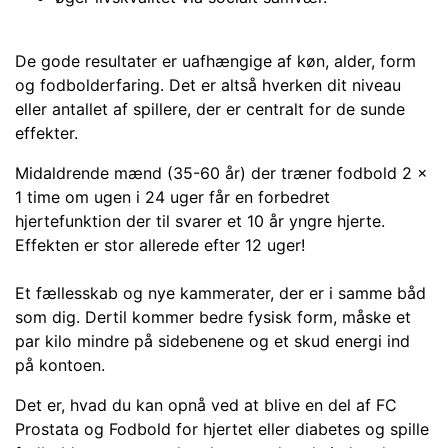
De gode resultater er uafhængige af køn, alder, form
og fodbolderfaring. Det er altså hverken dit niveau
eller antallet af spillere, der er centralt for de sunde
effekter.
Midaldrende mænd (35-60 år) der træner fodbold 2 x
1 time om ugen i 24 uger får en forbedret
hjertefunktion der til svarer et 10 år yngre hjerte.
Effekten er stor allerede efter 12 uger!
Et fællesskab og nye kammerater, der er i samme båd
som dig. Dertil kommer bedre fysisk form, måske et
par kilo mindre på sidebenene og et skud energi ind
på kontoen.
Det er, hvad du kan opnå ved at blive en del af FC
Prostata og Fodbold for hjertet eller diabetes og spille