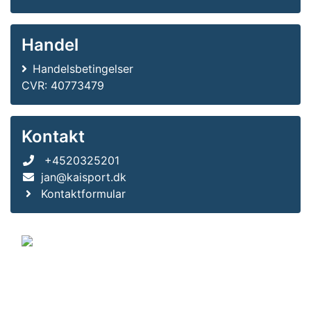
Handel
Handelsbetingelser
CVR: 40773479
Kontakt
+4520325201
jan@kaisport.dk
Kontaktformular
© 2011-2026