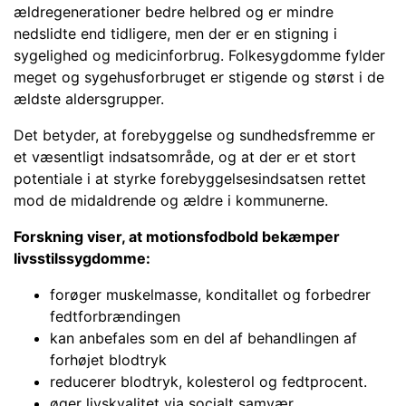
ældregenerationer bedre helbred og er mindre
nedslidte end tidligere, men der er en stigning i
sygelighed og medicinforbrug. Folkesygdomme fylder
meget og sygehusforbruget er stigende og størst i de
ældste aldersgrupper.
Det betyder, at forebyggelse og sundhedsfremme er
et væsentligt indsatsområde, og at der er et stort
potentiale i at styrke forebyggelsesindsatsen rettet
mod de midaldrende og ældre i kommunerne.
Forskning viser, at motionsfodbold bekæmper
livsstilssygdomme:
forøger muskelmasse, konditallet og forbedrer
fedtforbrændingen
kan anbefales som en del af behandlingen af
forhøjet blodtryk
reducerer blodtryk, kolesterol og fedtprocent.
øger livskvalitet via socialt samvær.