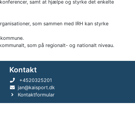
konferencer, samt at hjælpe og styrke det enkelte
organisationer, som sammen med IRH kan styrke
te kommune.
 kommunalt, som på regionalt- og nationalt niveau.
Kontakt
+4520325201
jan@kaisport.dk
Kontaktformular