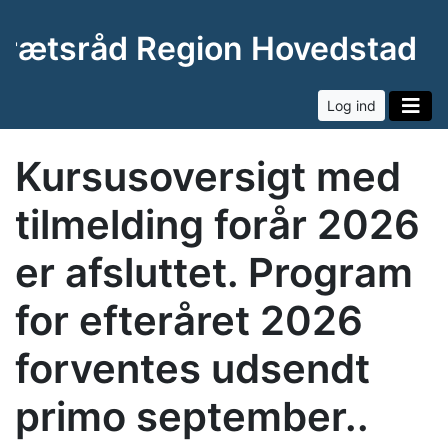
drætsråd Region Hovedstade
Log ind
Kursusoversigt med
tilmelding forår 2026
er afsluttet. Program
for efteråret 2026
forventes udsendt
primo september..