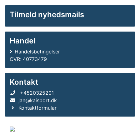
Tilmeld nyhedsmails
Handel
Handelsbetingelser
CVR: 40773479
Kontakt
+4520325201
jan@kaisport.dk
Kontaktformular